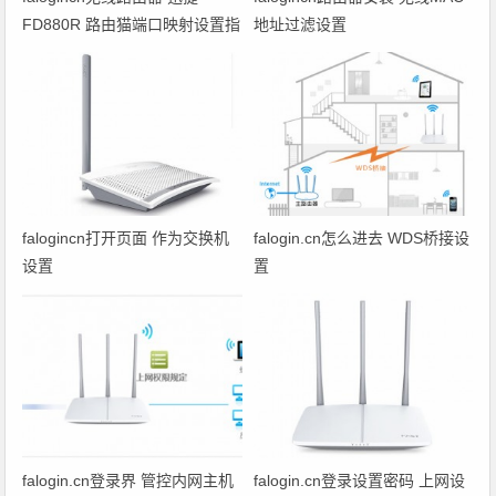
FD880R 路由猫端口映射设置指
地址过滤设置
南
falogincn打开页面 作为交换机
falogin.cn怎么进去 WDS桥接设
设置
置
falogin.cn登录界 管控内网主机
falogin.cn登录设置密码 上网设