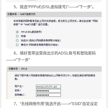
5、挑选“PPPoE(DSL虚拟拨号)”——>“下一步”。
6、填好宽带运营商出示的ADSL账号和登陆密码
——>“下一步”
7、“无线网络作用”挑选开启——>“SSID”自定设定