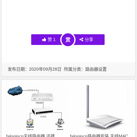
赞
1
分享
赏
发布日期：2020年09月28日 所属分类：
路由器设置
falogincn无线路由器 迅捷
falogincn路由器安装 无线MAC