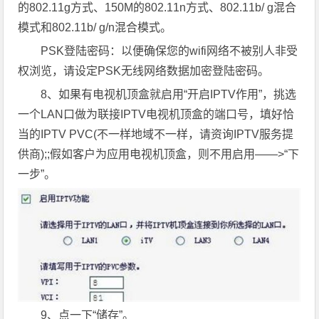
的802.11g方式、150M的802.11n方式、802.11b/ g混合
模式和802.11b/ g/n混合模式。
PSK登陆密码：以便确保您的wifi网络不被别人非受
权浏览，请设定PSK无线网络数据加密登陆密码。
8、如果有电视机顶盒就启用“开启IPTV作用”，挑选
一个LAN口做为联接IPTV电视机顶盒的端口号，填好恰
当的IPTV PVC(不一样地域不一样，请资询IPTV服务提
供商);;假如客户为应用电视机顶盒，则不用启用——>“下
一步”。
9、点一下“储存”。