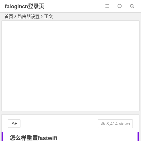
falogincn登录页
面
首页
路由器设置
正文
A+
3,414 views
怎么样重置fastwifi