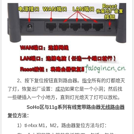
2、按下复位按钮直到路由器。
指令
所有的灯都熄灭
了灯，恢复出厂设置：
成功
如果它是一个小洞；然后找
一些硬插入一个小地方，直到灯光熄灭了灯可以放松。
SoHo区与11g系列有线宽带路由器
无线路由器
复位方法：
1）tl-r4xx M1，M2，路由器复位方法与灯：