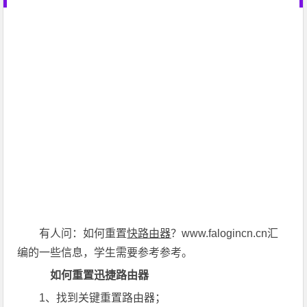
有人问：如何重置
快
路由器
？www.falogincn.cn汇
编的一些信息，学生需要参考参考。
如何重置迅捷路由器
1、找到关键重置路由器；