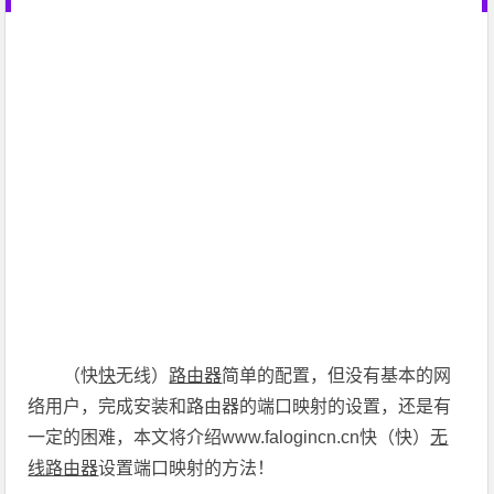
（快
快
无线）
路由器
简单的配置，但没有基本的网
络用户，完成安装和路由器的端口映射的设置，还是有
一定的困难，本文将介绍www.falogincn.cn快（快）
无
线路由器
设置端口映射的方法！