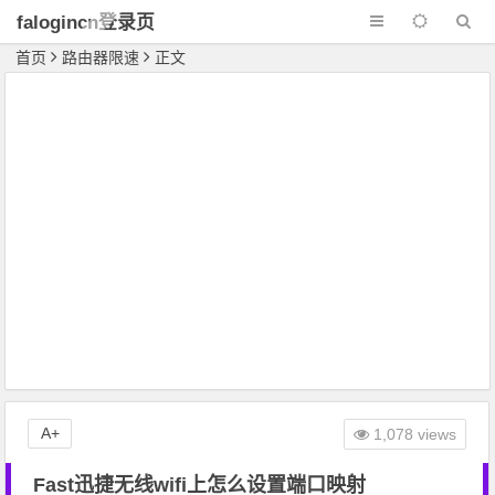
falogincn登录页
面
首页
路由器限速
正文
A+
1,078 views
Fast迅捷无线wifi上怎么设置端口映射