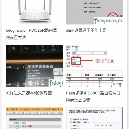
falogincn.cn FW325R路由器上
dlink设置好了不能上网
网设置方法
怎样进入迅捷wifi设置界面
Fast(迅捷)FD880R路由猫端口
映射怎么设置