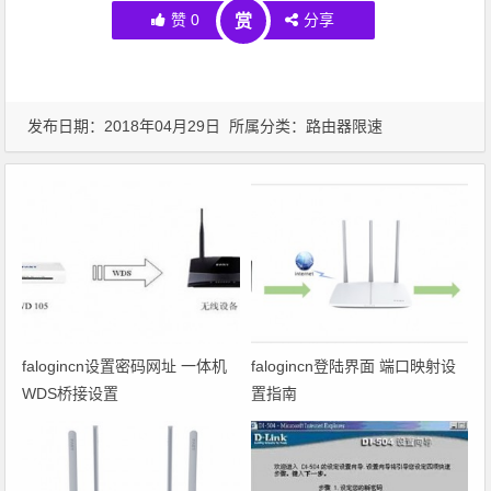
赞
0
分享
赏
发布日期：2018年04月29日 所属分类：
路由器限速
falogincn设置密码网址 一体机
falogincn登陆界面 端口映射设
WDS桥接设置
置指南