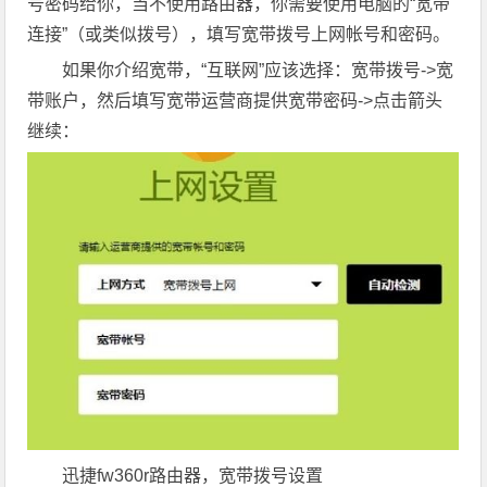
号密码给你，当不使用路由器，你需要使用电脑的“宽带
连接”（或类似拨号），填写宽带拨号上网帐号和密码。
如果你介绍宽带，“互联网”应该选择：宽带拨号->宽
带账户，然后填写宽带运营商提供宽带密码->点击箭头
继续：
迅捷fw360r路由器，宽带拨号设置