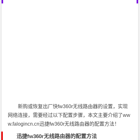
新购或恢复出厂快fw360r无线路由器的设置，实现
网络连接，需要经过以下配置步骤，本文主要介绍了ww
w.falogincn.cn迅捷fw360r无线路由器的配置方法！
迅捷fw360r无线路由器的配置方法