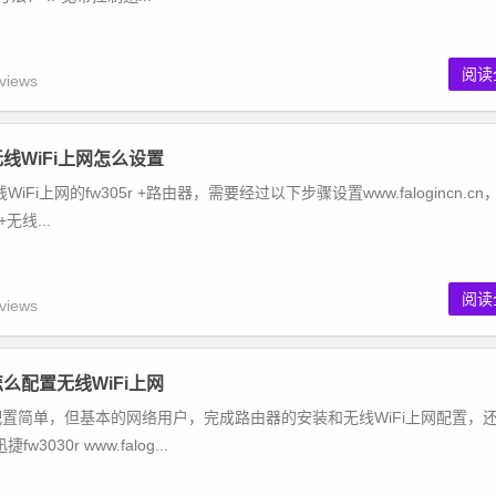
阅读
views
i无线WiFi上网怎么设置
Fi上网的fw305r +路由器，需要经过以下步骤设置www.falogincn.cn
无线...
阅读
views
i怎么配置无线WiFi上网
器的配置简单，但基本的网络用户，完成路由器的安装和无线WiFi上网配置，
30r www.falog...