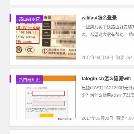
wififast怎么登录
路由器限速
一些朋友买了快路由器安装完成
友，希望对大家有帮助。 路由
2017年09月18日
阅读 854 
falogin.cn怎么隐藏wifi
路由器知识
迅捷(FAST)FAC1200
少？为什么使用admin无法登录
2017年05月08日
阅读 4,90