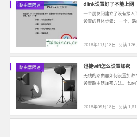
dlink设置好了不能上网
路由器限速
一个朋友问建立了没有接入互联网
设置的具体步骤： 一个，路
2018年11月18日
阅读 126,
迅捷wifi怎么设置加密
路由器限速
无线的路由器如何设置加密？其
设置路由器加密方法。 如何
2018年09月18日
阅读 1,61