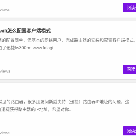
阅读
views
wifi怎么配置客户端模式
路由器的配置简单，但基本的网络用户，完成路由器的安装和配置客户端模式
w300rm www.falogi...
阅读
views
常见的路由器，很多朋友问斯威夫特（迅捷）路由器IP地址的问题，这
介绍如何迅捷获得路由器的IP地址，希望对你...
阅读
views