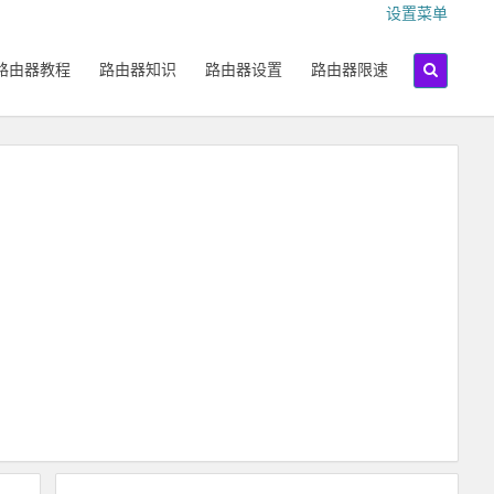
设置菜单
路由器教程
路由器知识
路由器设置
路由器限速