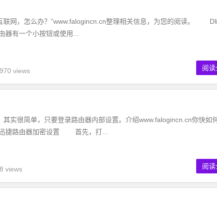
，怎么办？”www.falogincn.cn整理相关信息，为您的阅读。 Dli
由器有一个小按钮或使用...
阅读
970 views
实很简单，只要登录路由器内部设置。介绍www.falogincn.cn你快如
迅捷路由器加密设置 首先，打...
阅读
8 views