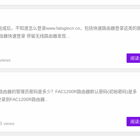
后，不知道怎么登录www.falogincn.cn，包括快速路由器登录这类的
器快速登录 停留无线路由器发现...
阅读
views
R无线路由器的管理员密码是多少？FAC1200R路由器默认密码(初始密码)是多
到FAC1200R路由器...
阅读
3 views