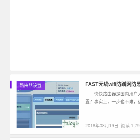
FAST无线wifi防蹭网防
路由器设置
快快路由器是国内用户大
置？事实上，一步也不难，这www
2018年08月19日
阅读 1,79