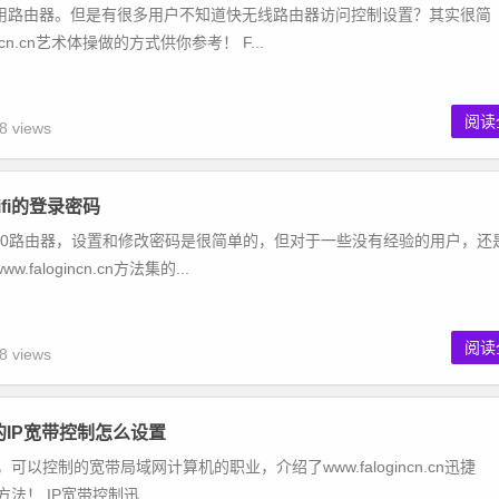
用路由器。但是有很多用户不知道快无线路由器访问控制设置？其实很简
ncn.cn艺术体操做的方式供你参考！ F...
阅读
8 views
ifi的登录密码
wr310路由器，设置和修改密码是很简单的，但对于一些没有经验的用户，还
alogincn.cn方法集的...
阅读
8 views
由的IP宽带控制怎么设置
制，可以控制的宽带局域网计算机的职业，介绍了www.falogincn.cn迅捷
方法！ IP宽带控制迅...