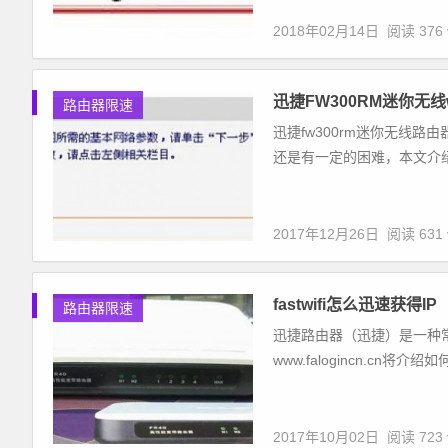
2018年02月14日
阅读 376 
迅捷FW300RM迷你无线
路由器限速
迅捷fw300rm迷你无线
还是有一定的困难，本文介绍了迅捷f
2017年12月26日
阅读 631 
fastwifi怎么迅速获得IP
路由器限速
迅捷路由器（迅捷）是一种
www.falogincn.cn将
2017年10月02日
阅读 723 