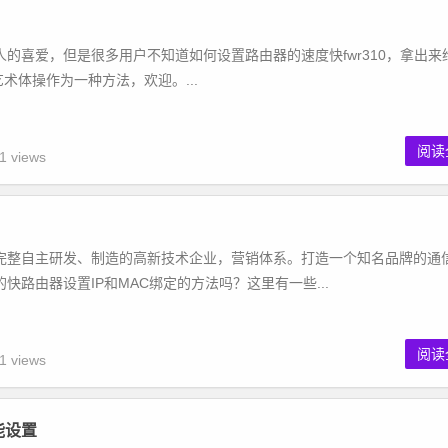
喜爱，但是很多用户不知道如何设置路由器的速度快fwr310，拿出来
.cn艺术体操作为一种方法，欢迎。...
阅读
1 views
完整自主研发、制造的高新技术企业，营销体系。打造一个知名品牌的通
快路由器设置IP和MAC绑定的方法吗？这里有一些...
阅读
1 views
功能设置