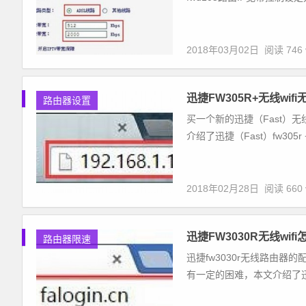
2018年03月02日
阅读 746 
迅捷FW305R+无线wif
路由器设置
买一个新的迅捷（Fast）无线Wi
介绍了迅捷（Fast）fw305r +
2018年02月28日
阅读 660 
迅捷FW3030R无线wif
路由器限速
迅捷fw3030r无线路由
有一定的困难，本文介绍了迅捷fw30