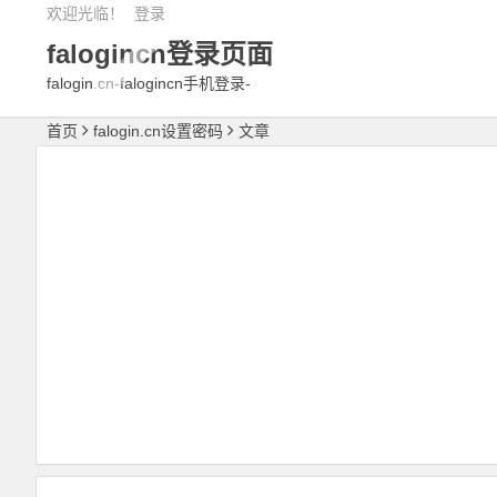
欢迎光临！
登录
falogincn登录页面
falogin.cn-falogincn手机登录-
falogin路cn-falogin.cn登陆页面-
首页
falogin.cn设置密码
文章
falogin.cn登录界面-falogin.cn官网