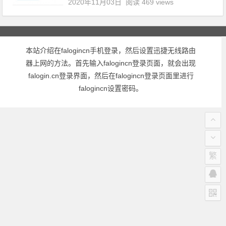
2020年11月03日
阅读 469 views
本站介绍在falogincn手机登录，然后设置迅捷无线路由
器上网的方法。首先输入falogincn登录页面，就会出现
falogin.cn登录界面，然后在falogincn登录页面里进行
falogincn设置密码。
繁