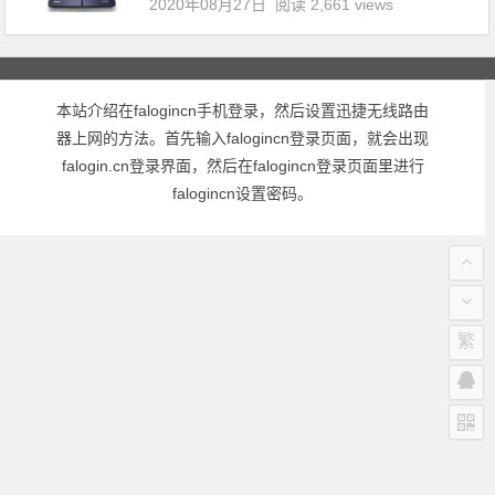
2020年08月27日
阅读 2,661 views
本站介绍在falogincn手机登录，然后设置迅捷无线路由
器上网的方法。首先输入falogincn登录页面，就会出现
falogin.cn登录界面，然后在falogincn登录页面里进行
falogincn设置密码。
繁