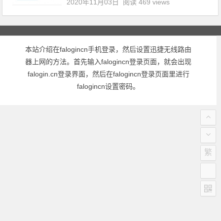
2020年11月03日
阅读 469 views
本站介绍在falogincn手机登录，然后设置迅捷无线路由
器上网的方法。首先输入falogincn登录页面，就会出现
falogin.cn登录界面，然后在falogincn登录页面里进行
falogincn设置密码。
繁