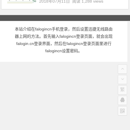
2018年07月11日
阅读 1,288 views
本站介绍在falogincn手机登录，然后设置迅捷无线路由
器上网的方法。首先输入falogincn登录页面，就会出现
falogin.cn登录界面，然后在falogincn登录页面里进行
falogincn设置密码。
繁