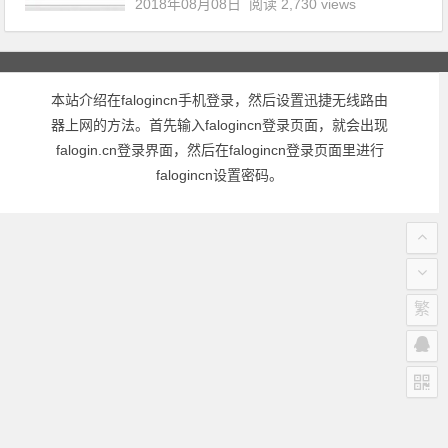
2018年08月08日
阅读 2,730 views
本站介绍在falogincn手机登录，然后设置迅捷无线路由
器上网的方法。首先输入falogincn登录页面，就会出现
falogin.cn登录界面，然后在falogincn登录页面里进行
falogincn设置密码。
繁