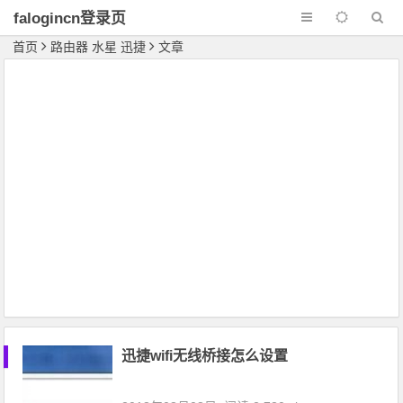
falogincn登录页
面
首页
路由器 水星 迅捷
文章
迅捷wifi无线桥接怎么设置